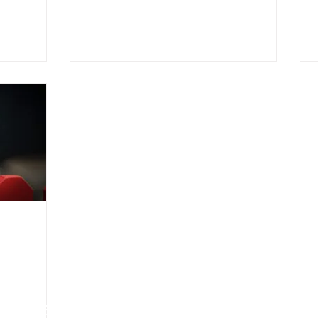
informati